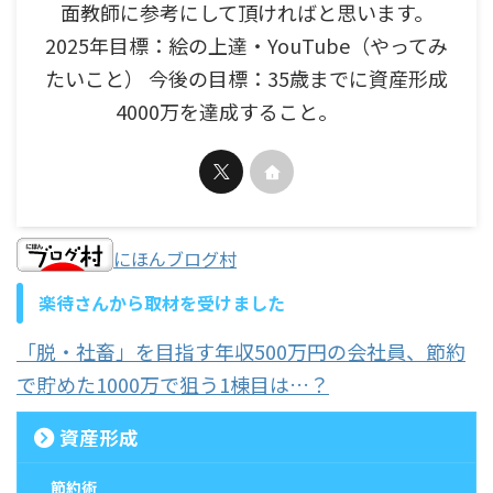
面教師に参考にして頂ければと思います。
2025年目標：絵の上達・YouTube（やってみ
たいこと） 今後の目標：35歳までに資産形成
4000万を達成すること。
にほんブログ村
楽待さんから取材を受けました
「脱・社畜」を目指す年収500万円の会社員、節約
で貯めた1000万で狙う1棟目は…？
資産形成
節約術