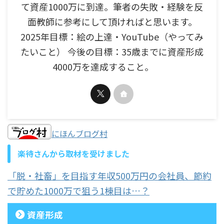
て資産1000万に到達。筆者の失敗・経験を反
面教師に参考にして頂ければと思います。
2025年目標：絵の上達・YouTube（やってみ
たいこと） 今後の目標：35歳までに資産形成
4000万を達成すること。
にほんブログ村
楽待さんから取材を受けました
「脱・社畜」を目指す年収500万円の会社員、節約
で貯めた1000万で狙う1棟目は…？
資産形成