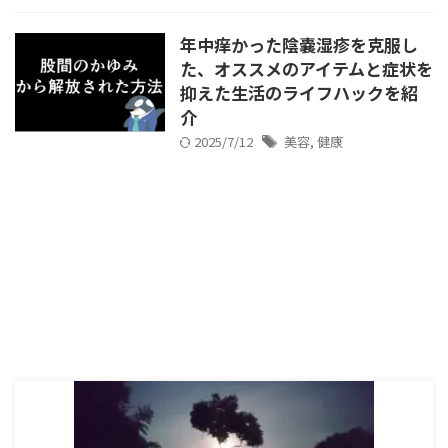
年中痒かった陰嚢湿疹を克服し
た、オススメのアイテムと症状を
抑えた生活のライフハックを紹
介
2025/7/12
美容
,
健康