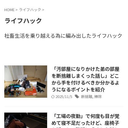
HOME
>
ライフハック
>
ライフハック
社畜生活を乗り越える為に編み出したライフハック
「汚部屋になりかけた弟の部屋
を断捨離しまくった話し」どこ
から手を付けるべきか分かるよ
うになるポイントを紹介
2025/11/5
断捨離
,
掃除
「工場の夜勤」で何度も目が覚
めて寝不足だったけど、座椅子