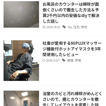
お風呂のカウンターは掃除が面
倒くさいので撤去した方法＆予
算2千円以内の安価なdiyで解決
した話し
2025/9/21
diy
,
住宅
,
時短
社畜が愛用するNIPLUXマッサー
ジ機能付ホットアイマスクを3年
間使用したレビュー
2025/10/7
健康
,
家電
浴室のカビと汚れ掃除がめんどく
さいので、棚とカウンターを撤
去してレイアウトを変更した話