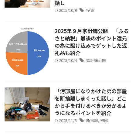
話し
2025/10/9
投資
2025年９月家計簿公開 「ふる
さと納税」最後のポイント還元
の為に駆け込みでゲットした返
礼品も紹介
2025/10/4
家計簿公開
「汚部屋になりかけた弟の部屋
を断捨離しまくった話し」どこ
から手を付けるべきか分かるよ
うになるポイントを紹介
2025/11/5
断捨離
,
掃除