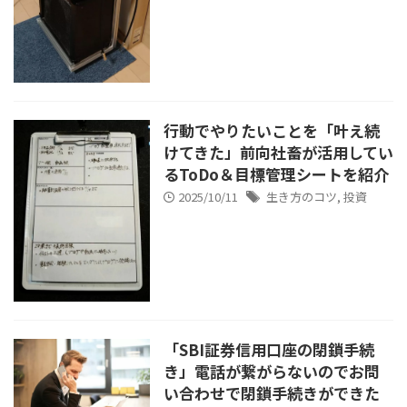
行動でやりたいことを「叶え続
けてきた」前向社畜が活用してい
るToDo＆目標管理シートを紹介
2025/10/11
生き方のコツ
,
投資
「SBI証券信用口座の閉鎖手続
き」電話が繋がらないのでお問
い合わせで閉鎖手続きができた