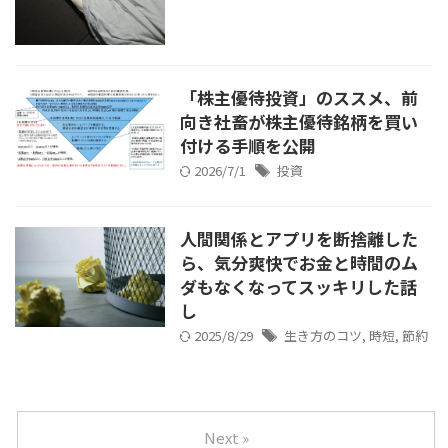
「株主優待投資」のススメ、前
向き社畜が株主優待銘柄を買い
付ける手順を公開
2026/7/1
投資
人間関係とアプリを断捨離した
ら、気分爽快でお金と時間のム
ダもなくなってスッキリした話
し
2025/8/29
生き方のコツ
,
時短
,
節約
Next »