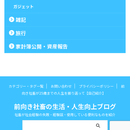
ガジェット
雑記
旅行
家計簿公開・資産報告
カテゴリー・タグ一覧
お問い合わせ
プライバシーポリシー
前
向き社畜が25歳までの人生を振り返って【自己紹介】
前向き社畜の生活・人生向上ブログ
社畜が社会経験の失敗・経験談・使用している便利なものを紹介