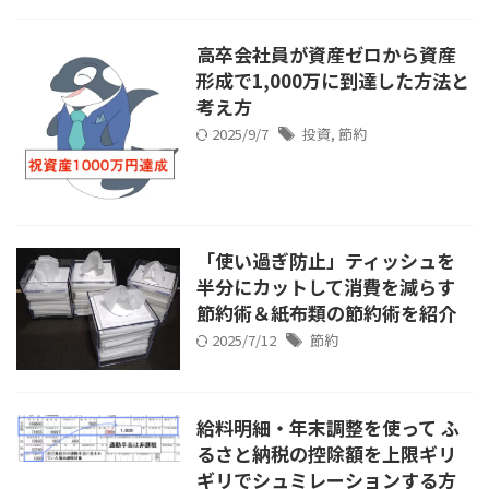
高卒会社員が資産ゼロから資産
形成で1,000万に到達した方法と
考え方
2025/9/7
投資
,
節約
「使い過ぎ防止」ティッシュを
半分にカットして消費を減らす
節約術＆紙布類の節約術を紹介
2025/7/12
節約
給料明細・年末調整を使って ふ
るさと納税の控除額を上限ギリ
ギリでシュミレーションする方