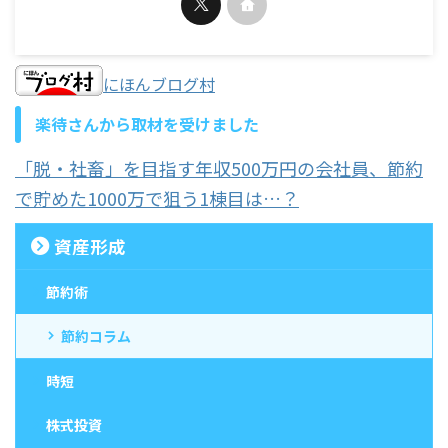
にほんブログ村
楽待さんから取材を受けました
「脱・社畜」を目指す年収500万円の会社員、節約
で貯めた1000万で狙う1棟目は…？
資産形成
節約術
節約コラム
時短
株式投資