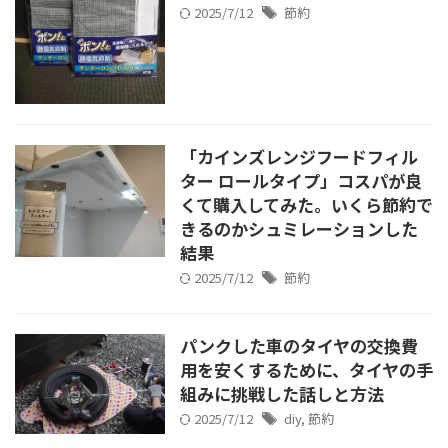
2025/7/12
節約
「カインズレンジフードフィル
ター ロールタイプ」コスパが良
くて購入してみた。いくら節約で
きるのかシュミレーションした
結果
2025/7/12
節約
パンクした車のタイヤの交換費
用を安くするために、タイヤの手
組みに挑戦した話しと方法
2025/7/12
diy
,
節約