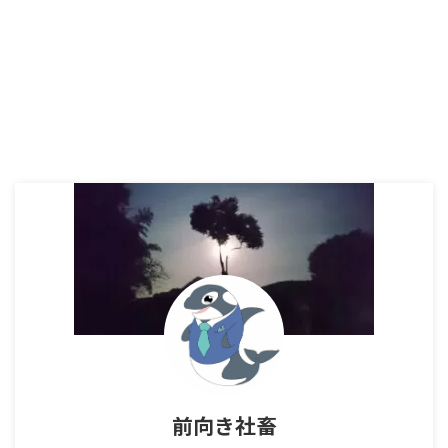
前向き社畜