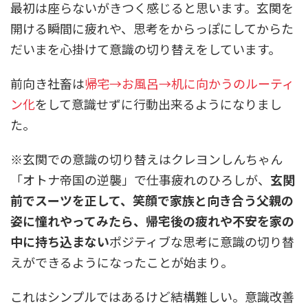
最初は座らないがきつく感じると思います。玄関を
開ける瞬間に疲れや、思考をからっぽにしてからた
だいまを心掛けて意識の切り替えをしています。
前向き社畜は
帰宅→お風呂→机に向かうのルーティ
ン化
をして意識せずに行動出来るようになりまし
た。
※玄関での意識の切り替えはクレヨンしんちゃん
「オトナ帝国の逆襲」で仕事疲れのひろしが、
玄関
前でスーツを正して、笑顔で家族と向き合う父親の
姿に憧れやってみたら、帰宅後の疲れや不安を家の
中に持ち込まない
ポジティブな思考に意識の切り替
えができるようになったことが始まり。
これはシンプルではあるけど結構難しい。意識改善