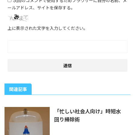
次回のコメントで使用するためブラウザーに自分の名前、メ
ールアドレス、サイトを保存する。
上に表示された文字を入力してください。
関連記事
「忙しい社会人向け」時短水
回り掃除術