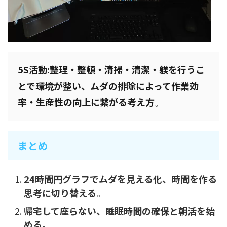
5S活動:整理・整頓・清掃・清潔・躾を行うこ
とで環境が整い、ムダの排除によって作業効
率・生産性の向上に繋がる考え方
。
まとめ
24時間円グラフでムダを見える化、時間を作る
思考に切り替える
。
帰宅して座らない、睡眠時間の確保と朝活を始
める。