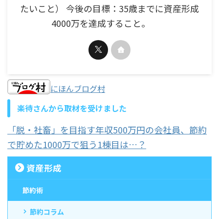
たいこと） 今後の目標：35歳までに資産形成
4000万を達成すること。
にほんブログ村
楽待さんから取材を受けました
「脱・社畜」を目指す年収500万円の会社員、節約
で貯めた1000万で狙う1棟目は…？
資産形成
節約術
節約コラム