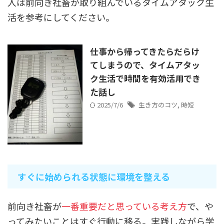
人は前向き社畜が取り組んでいるタイムアタック生
活を参考にしてください。
仕事から帰ってきたらだらけ
てしまうので、タイムアタッ
ク生活で時間を有効活用でき
た話し
2025/7/6
生き方のコツ
,
時短
すぐに始められる状態に環境を整える
前向き社畜が
一番重要だと思っている考え方
で、や
ってみたいことはすぐ行動に移る。実践しながら学