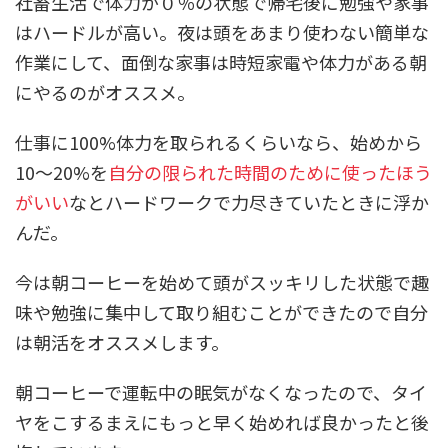
社畜生活で体力が０％の状態で帰宅後に勉強や家事
はハードルが高い。夜は頭をあまり使わない簡単な
作業にして、面倒な家事は時短家電や体力がある朝
にやるのがオススメ。
仕事に100%体力を取られるくらいなら、始めから
10～20%を
自分の限られた時間のために使ったほう
がいい
なとハードワークで力尽きていたときに浮か
んだ。
今は朝コーヒーを始めて頭がスッキリした状態で趣
味や勉強に集中して取り組むことができたので自分
は朝活をオススメします。
朝コーヒーで運転中の眠気がなくなったので、タイ
ヤをこするまえにもっと早く始めれば良かったと後