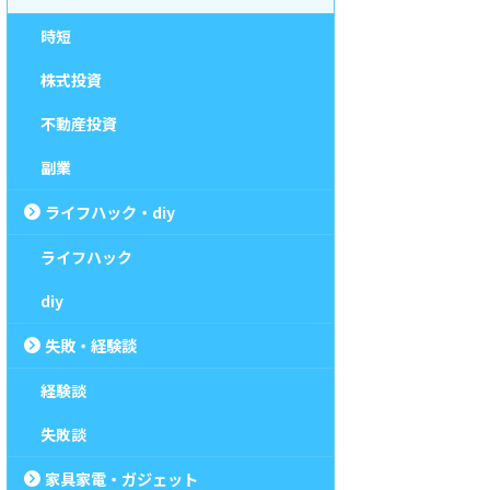
時短
株式投資
不動産投資
副業
ライフハック・diy
ライフハック
diy
失敗・経験談
経験談
失敗談
家具家電・ガジェット