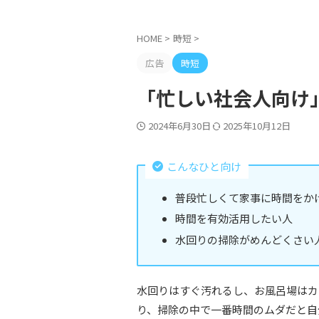
HOME
>
時短
>
広告
時短
「忙しい社会人向け
2024年6月30日
2025年10月12日
こんなひと向け
普段忙しくて家事に時間をか
時間を有効活用したい人
水回りの掃除がめんどくさい
水回りはすぐ汚れるし、お風呂場はカ
り、掃除の中で一番時間のムダだと自