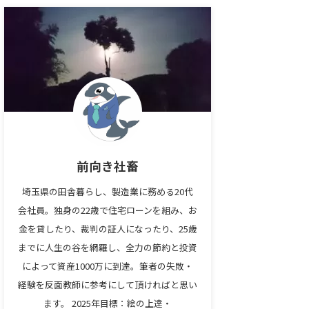
前向き社畜
埼玉県の田舎暮らし、製造業に務める20代
会社員。独身の22歳で住宅ローンを組み、お
金を貸したり、裁判の証人になったり、25歳
までに人生の谷を網羅し、全力の節約と投資
によって資産1000万に到達。筆者の失敗・
経験を反面教師に参考にして頂ければと思い
ます。 2025年目標：絵の上達・