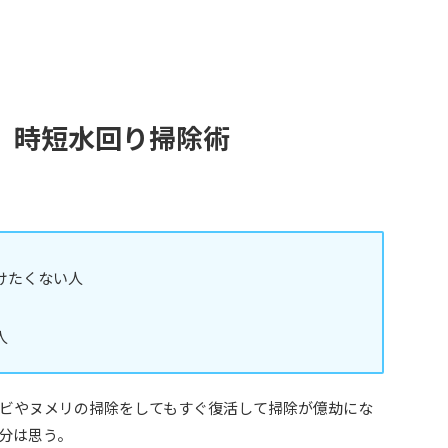
」時短水回り掃除術
けたくない人
人
ビやヌメリの掃除をしてもすぐ復活して掃除が億劫にな
分は思う。