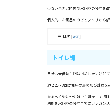
少ない余力と時間で水回りの掃除を改
個人的にお風呂のカビとヌメリから解
目次
[
表示
]
トイレ編
自分は最低週１回は掃除したいけどブ
週２回～3回は便座の裏の飛び跳ねを
なるべく楽にやや雑でも継続して掃除
洗剤を水回りの掃除全てにガンガン活