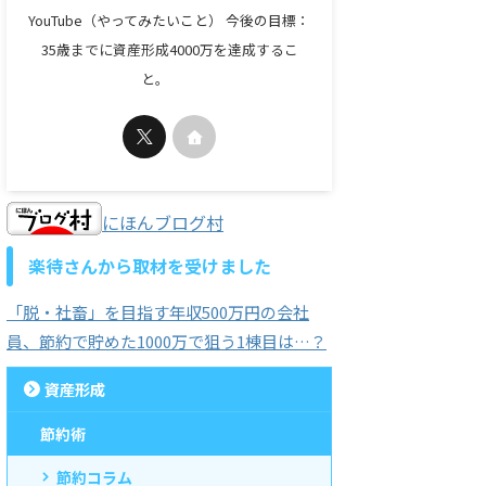
YouTube（やってみたいこと） 今後の目標：
35歳までに資産形成4000万を達成するこ
と。
にほんブログ村
楽待さんから取材を受けました
「脱・社畜」を目指す年収500万円の会社
員、節約で貯めた1000万で狙う1棟目は…？
資産形成
節約術
節約コラム