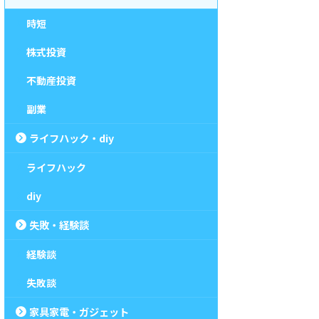
時短
株式投資
不動産投資
副業
ライフハック・diy
ライフハック
diy
失敗・経験談
経験談
失敗談
家具家電・ガジェット