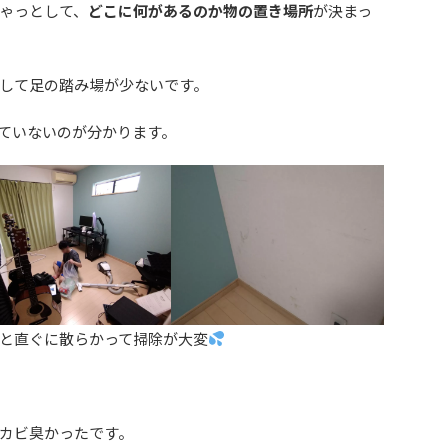
ゃっとして、
どこに何があるのか物の置き場所
が決まっ
して足の踏み場が少ないです。
ていないのが分かります。
と直ぐに散らかって掃除が大変
カビ臭かったです。