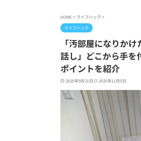
HOME
>
ライフハック
>
ライフハック
「汚部屋になりかけ
話し」どこから手を
ポイントを紹介
2025年9月21日
2025年11月5日