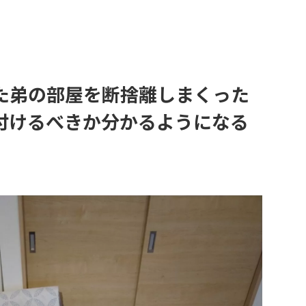
た弟の部屋を断捨離しまくった
付けるべきか分かるようになる