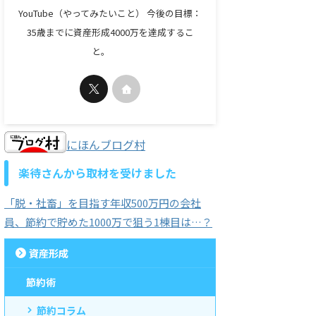
YouTube（やってみたいこと） 今後の目標：
35歳までに資産形成4000万を達成するこ
と。
にほんブログ村
楽待さんから取材を受けました
「脱・社畜」を目指す年収500万円の会社
員、節約で貯めた1000万で狙う1棟目は…？
資産形成
節約術
節約コラム