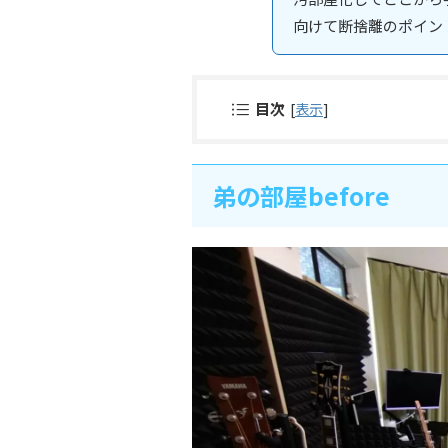
向けて断捨離のポイン
目次
[
表示
]
弟の部屋before