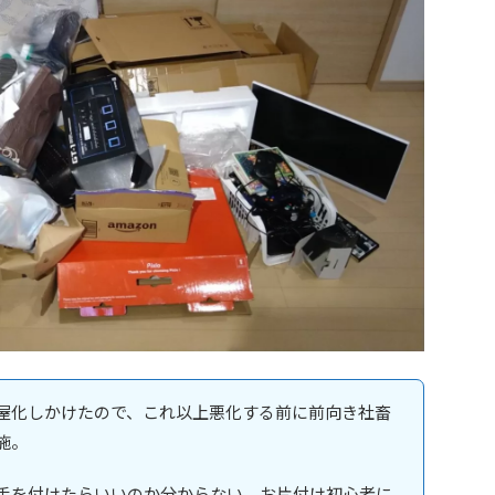
屋化しかけたので、これ以上悪化する前に前向き社畜
施。
手を付けたらいいのか分からない、お片付け初心者に