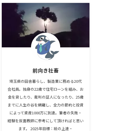
前向き社畜
埼玉県の田舎暮らし、製造業に務める20代
会社員。独身の22歳で住宅ローンを組み、お
金を貸したり、裁判の証人になったり、25歳
までに人生の谷を網羅し、全力の節約と投資
によって資産1000万に到達。筆者の失敗・
経験を反面教師に参考にして頂ければと思い
ます。 2025年目標：絵の上達・