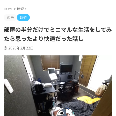
HOME
>
時短
>
広告
時短
部屋の半分だけでミニマルな生活をしてみ
たら思ったより快適だった話し
2026年2月22日