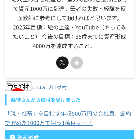
て資産1000万に到達。筆者の失敗・経験を反
面教師に参考にして頂ければと思います。
2025年目標：絵の上達・YouTube（やってみ
たいこと） 今後の目標：35歳までに資産形成
4000万を達成すること。
にほんブログ村
楽待さんから取材を受けました
「脱・社畜」を目指す年収500万円の会社員、節約
で貯めた1000万で狙う1棟目は…？
資産形成