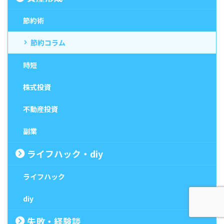
節約術
節約コラム
時短
株式投資
不動産投資
副業
ライフハック・diy
ライフハック
diy
失敗・経験談