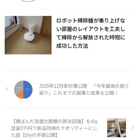
ロボット掃除機が乗り上げな
い部屋のレイアウトを工夫し
て掃除から解放された時短に
成功した方法
2025年12月家計簿公開 「今年最後の振り
返り」これまでの副業と成果を公開！
【黄ばんだ洗面化粧棚の原状回復】をdiy
塗装3千円で新品同様のクオリティーにし
た話【diyの手順公開】