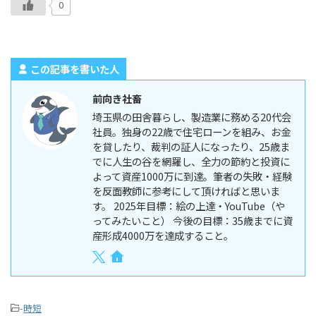
0
この記事を書いた人
前向き社畜
埼玉県の田舎暮らし、製造業に務める20代会
社員。独身の22歳で住宅ローンを組み、お金
を貸したり、裁判の証人になったり、25歳ま
でに人生の谷を網羅し、全力の節約と投資に
よって資産1000万に到達。筆者の失敗・経験
を反面教師に参考にして頂ければと思いま
す。 2025年目標：絵の上達・YouTube（や
ってみたいこと） 今後の目標：35歳までに資
産形成4000万を達成すること。
-
時短