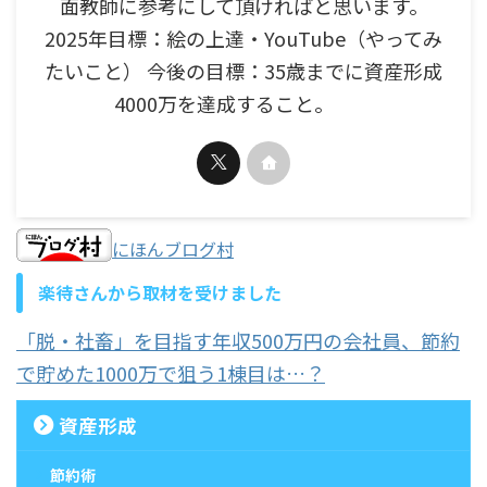
面教師に参考にして頂ければと思います。
2025年目標：絵の上達・YouTube（やってみ
たいこと） 今後の目標：35歳までに資産形成
4000万を達成すること。
にほんブログ村
楽待さんから取材を受けました
「脱・社畜」を目指す年収500万円の会社員、節約
で貯めた1000万で狙う1棟目は…？
資産形成
節約術