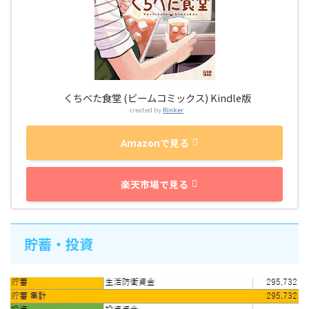
くちべた食堂 (ビームコミックス) Kindle版
created by
Rinker
Amazonで見る
楽天市場で見る
貯蓄・投資