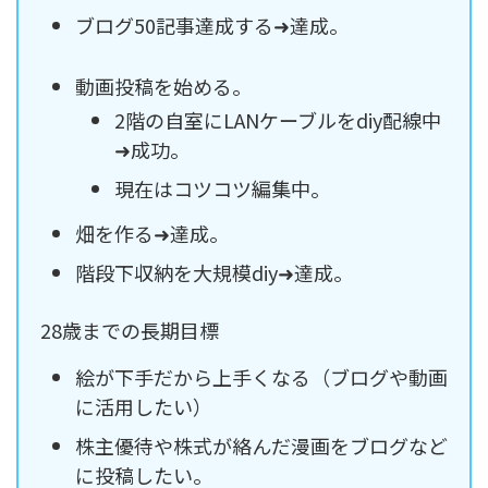
ブログ50記事達成する➜達成。
動画投稿を始める。
2階の自室にLANケーブルをdiy配線中
➜成功。
現在はコツコツ編集中。
畑を作る➜達成。
階段下収納を大規模diy➜達成。
28歳までの長期目標
絵が下手だから上手くなる（ブログや動画
に活用したい）
株主優待や株式が絡んだ漫画をブログなど
に投稿したい。