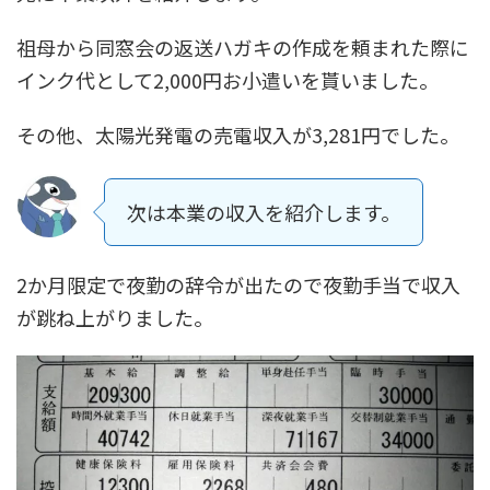
祖母から同窓会の返送ハガキの作成を頼まれた際に
インク代として2,000円お小遣いを貰いました。
その他、太陽光発電の売電収入が3,281円でした。
次は本業の収入を紹介します。
2か月限定で夜勤の辞令が出たので夜勤手当で収入
が跳ね上がりました。