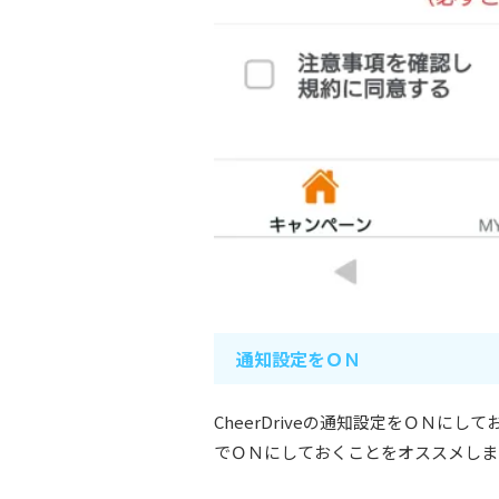
通知設定をＯＮ
CheerDriveの通知設定をＯＮ
でＯＮにしておくことをオススメしま