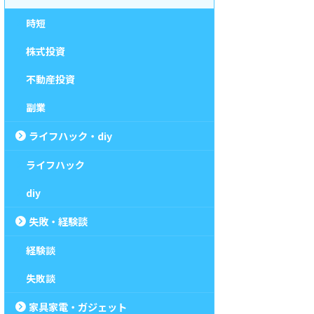
時短
株式投資
不動産投資
副業
ライフハック・diy
ライフハック
diy
失敗・経験談
経験談
失敗談
家具家電・ガジェット