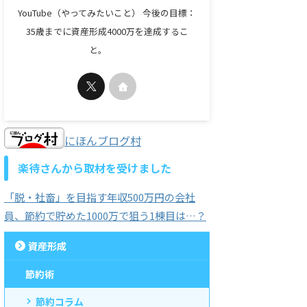
YouTube（やってみたいこと） 今後の目標：
35歳までに資産形成4000万を達成するこ
と。
にほんブログ村
楽待さんから取材を受けました
「脱・社畜」を目指す年収500万円の会社
員、節約で貯めた1000万で狙う1棟目は…？
資産形成
節約術
節約コラム