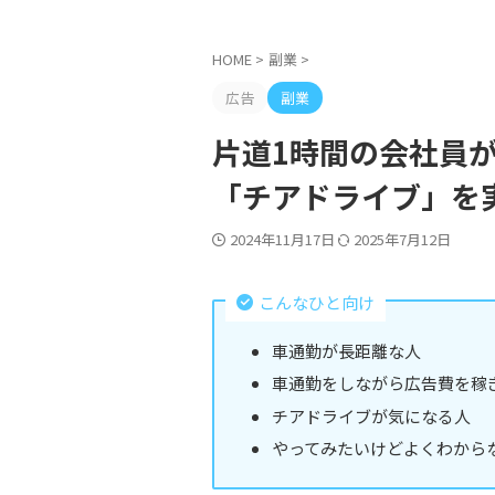
HOME
>
副業
>
広告
副業
片道1時間の会社員
「チアドライブ」を
2024年11月17日
2025年7月12日
こんなひと向け
車通勤が長距離な人
車通勤をしながら広告費を稼
チアドライブが気になる人
やってみたいけどよくわから