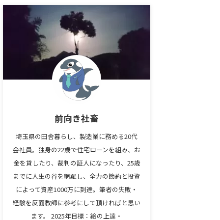
前向き社畜
埼玉県の田舎暮らし、製造業に務める20代
会社員。独身の22歳で住宅ローンを組み、お
金を貸したり、裁判の証人になったり、25歳
までに人生の谷を網羅し、全力の節約と投資
によって資産1000万に到達。筆者の失敗・
経験を反面教師に参考にして頂ければと思い
ます。 2025年目標：絵の上達・