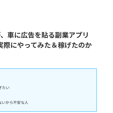
が、車に広告を貼る副業アプリ
実際にやってみた＆稼げたのか
ぎたい
ないから不安な人