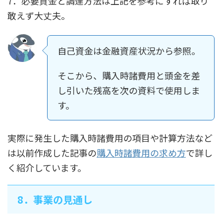
7．必要資金と調達方法は上記を参考にすれば取り
敢えず大丈夫。
自己資金は金融資産状況から参照。
そこから、購入時諸費用と頭金を差
し引いた残高を次の資料で使用しま
す。
実際に発生した購入時諸費用の項目や計算方法など
は以前作成した記事の
購入時諸費用の求め方
で詳し
く紹介しています。
8．事業の見通し