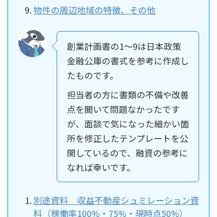
物件の周辺地域の特徴、その他
創業計画書の1～9は日本政策
金融公庫の書式を参考に作成し
たものです。
担当者の方に書類の不備や改善
点を聞いて問題なかったです
が、面談で気になった細かい箇
所を修正したテンプレートを公
開しているので、融資の参考に
なれば幸いです。
別途資料 収益不動産シュミレーション資
料（稼働率100%・75%・現時点50%）