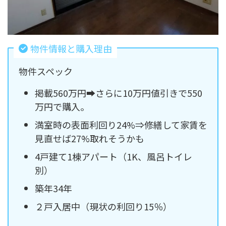
物件情報と購入理由
物件スペック
掲載560万円➡さらに10万円値引きで550
万円で購入。
満室時の表面利回り24%⇒修繕して家賃を
見直せば27%取れそうかも
4戸建て1棟アパート（1K、風呂トイレ
別）
築年34年
２戸入居中（現状の利回り15％）