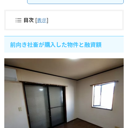
目次
[
表示
]
前向き社畜が購入した物件と融資額